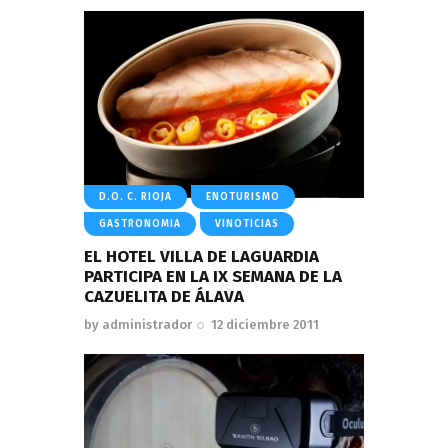
D.O. C. RIOJA
ENOTURISMO
GASTRONOMIA
VINOTICIAS
EL HOTEL VILLA DE LAGUARDIA
PARTICIPA EN LA IX SEMANA DE LA
CAZUELITA DE ÁLAVA
by
administrador
12 diciembre 2011