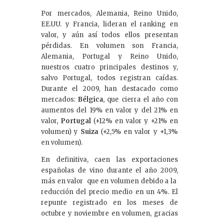
Por mercados, Alemania, Reino Unido,
EE.UU. y Francia, lideran el ranking en
valor, y aún así todos ellos presentan
pérdidas. En volumen son Francia,
Alemania, Portugal y Reino Unido,
nuestros cuatro principales destinos y,
salvo Portugal, todos registran caídas.
Durante el 2009, han destacado como
mercados:
Bélgica
, que cierra el año con
aumentos del 19% en valor y del 21% en
valor,
Portugal
(+12% en valor y +21% en
volumen) y
Suiza
(+2,5% en valor y +1,3%
en volumen).
En definitiva, caen las exportaciones
españolas de vino durante el año 2009,
más en valor que en volumen debido a la
reducción del precio medio en un 4%. El
repunte registrado en los meses de
octubre y noviembre en volumen, gracias