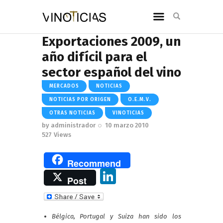
Exportaciones 2009, un
año difícil para el
sector español del vino
MERCADOS
NOTICIAS
NOTICIAS POR ORIGEN
O.E.M.V.
OTRAS NOTICIAS
VINOTICIAS
by
administrador
10 marzo 2010
527
Views
Recommend
Li
Post
n
k
Bélgica, Portugal y Suiza han sido los