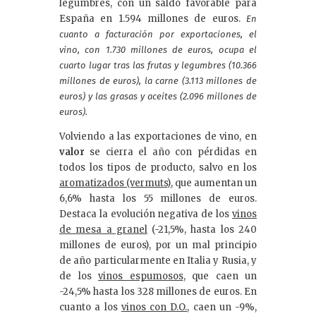
legumbres, con un saldo favorable para
España en 1.594 millones de euros.
En
cuanto a facturación por exportaciones, el
vino, con 1.730 millones de euros, ocupa el
cuarto lugar tras las frutas y legumbres (10.366
millones de euros), la carne (3.113 millones de
euros) y las grasas y aceites (2.096 millones de
euros).
Volviendo a las exportaciones de vino, en
valor
se cierra el año con pérdidas en
todos los tipos de producto, salvo en los
aromatizados (vermuts)
, que aumentan un
6,6% hasta los 55 millones de euros.
Destaca la evolución negativa de los
vinos
de mesa a granel
(-21,5%, hasta los 240
millones de euros), por un mal principio
de año particularmente en Italia y Rusia, y
de los
vinos espumosos
, que caen un
-24,5% hasta los 328 millones de euros. En
cuanto a los
vinos con D.O.
, caen un -9%,