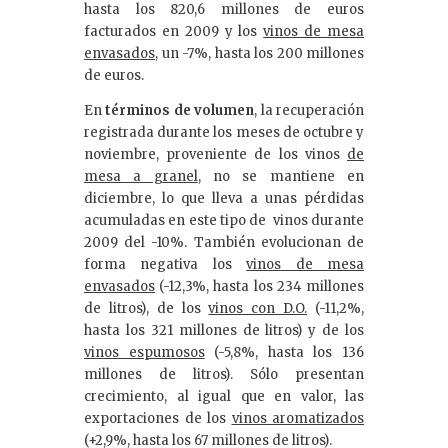
hasta los 820,6 millones de euros
facturados en 2009 y los
vinos de mesa
envasados
, un -7%, hasta los 200 millones
de euros.
En
términos de volumen
, la recuperación
registrada durante los meses de octubre y
noviembre, proveniente de los vinos
de
mesa a granel
, no se mantiene en
diciembre, lo que lleva a unas pérdidas
acumuladas en este tipo de vinos durante
2009 del -10%. También evolucionan de
forma negativa los
vinos de mesa
envasados
(-12,3%, hasta los 234 millones
de litros), de los
vinos con D.O.
(-11,2%,
hasta los 321 millones de litros) y de los
vinos espumosos
(-5,8%, hasta los 136
millones de litros). Sólo presentan
crecimiento, al igual que en valor, las
exportaciones de los
vinos aromatizados
(+2,9%, hasta los 67 millones de litros).