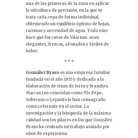
una de las primeras de la zona en aplicar
la viticultura de precisión, en la que se
trata cada cepa de forma individual,
obteniendo un equilibrio óptimo de hojas,
racimos y necesidad de agua. Todo esto
hace que los cavas de Vilarnau sean
elegantes, frescos, afrutados y fáciles de
beber.
* * *
González Byass
es una empresa familiar
fundada en el año 1835 y dedicada a la
elaboración de vinos de Jerez y brandies.
Marcas tan conocidas como Tío Pepe,
Soberano o Lepanto le han consagrado
como referente en el sector. La
investigación y la búsqueda de la máxima
calidad son los pilares en los que González
Byass ha centrado un trabajo avalado por
años de experiencia.