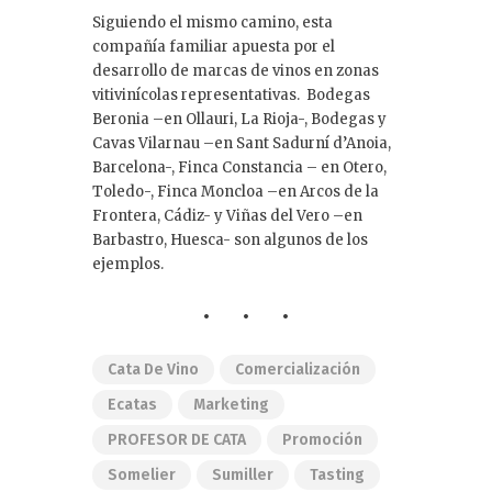
Siguiendo el mismo camino, esta
compañía familiar apuesta por el
desarrollo de marcas de vinos en zonas
vitivinícolas representativas. Bodegas
Beronia –en Ollauri, La Rioja-, Bodegas y
Cavas Vilarnau –en Sant Sadurní d’Anoia,
Barcelona-, Finca Constancia – en Otero,
Toledo-, Finca Moncloa –en Arcos de la
Frontera, Cádiz- y Viñas del Vero –en
Barbastro, Huesca- son algunos de los
ejemplos.
Cata De Vino
Comercialización
Ecatas
Marketing
PROFESOR DE CATA
Promoción
Somelier
Sumiller
Tasting