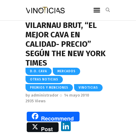
VILARNAU BRUT, “EL
MEJOR CAVA EN
CALIDAD- PRECIO”
SEGÚN THE NEW YORK
TIMES
D.O. CAVA
MERCADOS
OTRAS NOTICIAS
PREMIOS Y MENCIONES
VINOTICIAS
by
administrador
14 mayo 2010
2935
Views
Recommend
Li
Post