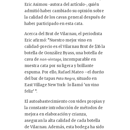
Eric Asimou -autora del artículo-, quién
admitió haber cambiado su opinión sobre
la calidad de los cavas general después de
haber participado en esta cata.
Acerca del Brut de Vilarnau, el periodista
Eric afirmó: “Nuestro mejor vino en
calidad-precio es el Vilarnau Brut de $16 la
botella de González Byass, una botella de
cava de
incomparable en
non-vintage,
nuestra cata por su ligera y brillante
espuma. Por ello, Rafael Mateo –el dueño
del bar de tapas
, situado en
Pata Negra
East Village New York- lo llamó ‘un vino
feliz’ ”.
El autoabastecimiento con vides propias y
la constante introducción de métodos de
mejora en elaboración y crianza,
aseguran la alta calidad de cada botella
de Vilarnau. Además, esta bodega ha sido