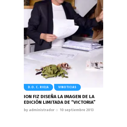
D.O. C. RIOJA
VINOTICIAS
ION FIZ DISEÑA LA IMAGEN DE LA
EDICIÓN LIMITADA DE “VICTORIA”
by
administrador
10 septiembre 2013