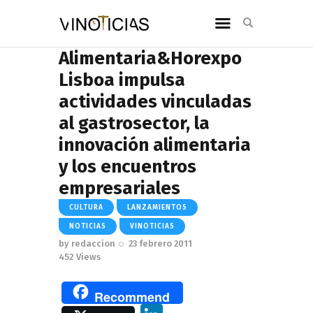
Alimentaria&Horexpo
Lisboa impulsa
actividades vinculadas
al gastrosector, la
innovación alimentaria
y los encuentros
empresariales
CULTURA
LANZAMIENTOS
NOTICIAS
VINOTICIAS
by
redaccion
23 febrero 2011
452
Views
Recommend