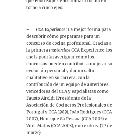
que Food Experience tomará forma en
torno a cinco ejes:
–
CCA Experience:
La mejor forma para
descubrir cómo prepararse para un
concurso de cocina profesional. Gracias a
la primera
masterclass
CCA Experience, los
chefs podrán averiguar cómo los
concursos pueden contribuir a mejorar su
evolución personal y dar un salto
cualitativo en su carrera, con la
contribución de un equipo de anteriores
vencedores del CCA y espcialistas como
Fausto Airoldi (Presidente de la
Asociación de Cocineros Profesionales de
Portugal y CCA 1989), João Rodrigues (CCA
2007), Henrique Sá Pessoa (CCA 2005) y
Vitor Matos (CCA 2003), entre otros. (27 de
marzo)