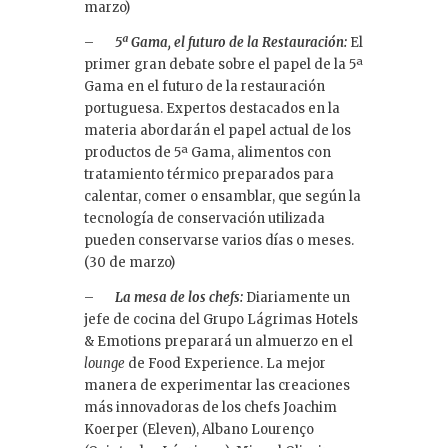
marzo)
–
5ª Gama, el futuro de la Restauración:
El
primer gran debate sobre el papel de la 5ª
Gama en el futuro de la restauración
portuguesa. Expertos destacados en la
materia abordarán el papel actual de los
productos de 5ª Gama, alimentos con
tratamiento térmico preparados para
calentar, comer o ensamblar, que según la
tecnología de conservación utilizada
pueden conservarse varios días o meses.
(30 de marzo)
–
La mesa de los chefs:
Diariamente un
jefe de cocina del Grupo Lágrimas Hotels
& Emotions preparará un almuerzo en el
lounge
de Food Experience. La mejor
manera de experimentar las creaciones
más innovadoras de los chefs Joachim
Koerper (Eleven), Albano Lourenço