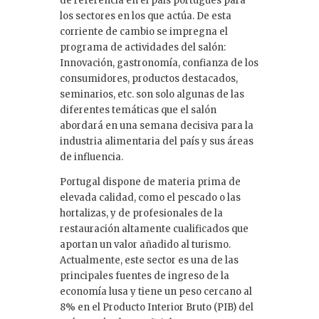
de referencia en el país portugués para
los sectores en los que actúa. De esta
corriente de cambio se impregna el
programa de actividades del salón:
Innovación, gastronomía, confianza de los
consumidores, productos destacados,
seminarios, etc. son solo algunas de las
diferentes temáticas que el salón
abordará en una semana decisiva para la
industria alimentaria del país y sus áreas
de influencia.
Portugal dispone de materia prima de
elevada calidad, como el pescado o las
hortalizas, y de profesionales de la
restauración altamente cualificados que
aportan un valor añadido al turismo.
Actualmente, este sector es una de las
principales fuentes de ingreso de la
economía lusa y tiene un peso cercano al
8% en el Producto Interior Bruto (PIB) del