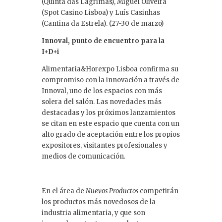
(Quinta das Lágrimas), Miguel Oliveira
(Spot Casino Lisboa) y Luís Casinhas
(Cantina da Estrela). (27-30 de marzo)
Innoval, punto de encuentro para la
I+D+i
Alimentaria&Horexpo Lisboa confirma su
compromiso con la innovación a través de
Innoval, uno de los espacios con más
solera del salón. Las novedades más
destacadas y los próximos lanzamientos
se citan en este espacio que cuenta con un
alto grado de aceptación entre los propios
expositores, visitantes profesionales y
medios de comunicación.
En el área de
Nuevos Productos
competirán
los productos más novedosos de la
industria alimentaria, y que son