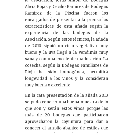
la asociación, Jesús Antón de Bodegas
Alicia Rojas y Cecilio Ramírez de Bodegas
Ramírez de la Piscina fueron los
encargados de presentar a la prensa las
características de esta añada según la
experiencia de las bodegas de la
Asociación. Según estos técnicos, la añada
de 2010 siguió un ciclo vegetativo muy
bueno y la uva llegó a la vendimia muy
sana y con una excelente maduración. La
cosecha, según la Bodegas Familiares de
Rioja ha sido homogénea, permitirá
longevidad a los vinos y la consideran
muy buena o excelente.
En la cata presentación de la añada 2010
se pudo conocer una buena muestra de lo
que son y serán estos vinos porque las
más de 20 bodegas que participaron
aprovecharon la coyuntura para dar a
conocer el amplio abanico de estilos que