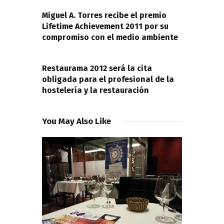
PREVIOUS POST
entradas
Miguel A. Torres recibe el premio
Lifetime Achievement 2011 por su
compromiso con el medio ambiente
NEXT POST
Restaurama 2012 será la cita
obligada para el profesional de la
hostelería y la restauración
You May Also Like