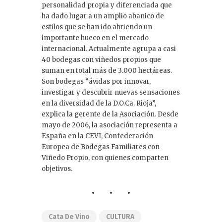
personalidad propia y diferenciada que
ha dado lugar a un amplio abanico de
estilos que se han ido abriendo un
importante hueco en el mercado
internacional. Actualmente agrupa a casi
40 bodegas con viñedos propios que
suman en total más de 3.000 hectáreas.
Son bodegas “ávidas por innovar,
investigar y descubrir nuevas sensaciones
en la diversidad de la D.O.Ca. Rioja”,
explica la gerente de la Asociación. Desde
mayo de 2006, la asociación representa a
España en la CEVI, Confederación
Europea de Bodegas Familiares con
Viñedo Propio, con quienes comparten
objetivos.
Cata De Vino
CULTURA