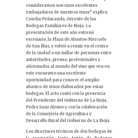
consideramos son unos excelentes
embajadores de nuestros vinos” explica
Concha Peñaranda, Gerente de las
Bodegas Familiares de Rioja. La
presentación de este año estrenó
escenario, la Plaza de Abastos-Mercado
de San Blas, y volvió a reunir en el centro
de la ciudad a un millar de personas entre
autoridades, prensa, profesionales y
aficionados al mundo del vino que ven en
este encuentro una excelente
oportunidad para conocer el amplio
abanico de vinos elaborados por estas
bodegas. El acto contó con la presencia
del Presidente del Gobierno de La Rioja,
Pedro Sanz Alonso y con la colaboración
de la Consejería de Agricultura y
Desarrollo Rural del Gobierno de La Rioja.
Los directores técnicos de dos bodegas de