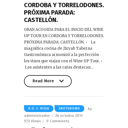
CORDOBA Y TORRELODONES.
PRÓXIMA PARADA:
CASTELLÓN.
GRAN ACOGIDA PARA EL INICIO DEL WINE
UP TOUR EN CORDOBA Y TORRELODONES.
PRÓXIMA PARADA: CASTELLÓN. • La
magnífica cocina de Ziryab Taberna
Gastronómica armonizó a la perfección
los vinos que viajan con el Wine UP Tour. •
Los asistentes a las catas destacan…
Read More
Read More
by
D.O. C. RIOJA
ENOTURISMO
administrador
26 octubre 2011
573
Views
0
Comments