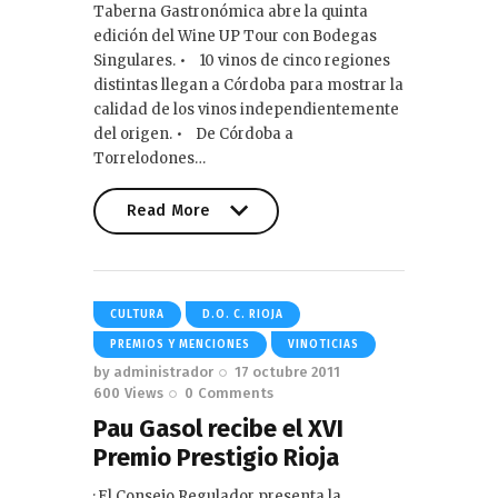
Taberna Gastronómica abre la quinta
edición del Wine UP Tour con Bodegas
Singulares. • 10 vinos de cinco regiones
distintas llegan a Córdoba para mostrar la
calidad de los vinos independientemente
del origen. • De Córdoba a
Torrelodones…
Read More
Read More
CULTURA
D.O. C. RIOJA
PREMIOS Y MENCIONES
VINOTICIAS
by
administrador
17 octubre 2011
600
Views
0
Comments
Pau Gasol recibe el XVI
Premio Prestigio Rioja
· El Consejo Regulador presenta la