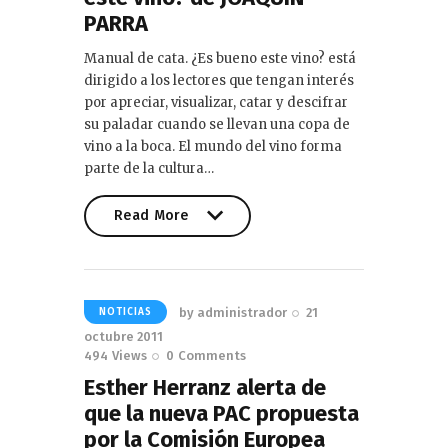
PARRA
Manual de cata. ¿Es bueno este vino? está
dirigido a los lectores que tengan interés
por apreciar, visualizar, catar y descifrar
su paladar cuando se llevan una copa de
vino a la boca. El mundo del vino forma
parte de la cultura…
Read More
Read More
by
administrador
21
NOTICIAS
octubre 2011
494
Views
0
Comments
Esther Herranz alerta de
que la nueva PAC propuesta
por la Comisión Europea