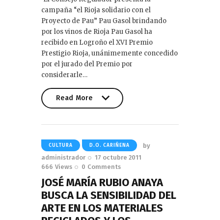
campaña “el Rioja solidario con el
Proyecto de Pau” Pau Gasol brindando
por los vinos de Rioja Pau Gasol ha
recibido en Logroño el XVI Premio
Prestigio Rioja, unánimemente concedido
por el jurado del Premio por
considerarle…
Read More
Read More
by
CULTURA
D.O. CARIÑENA
administrador
17 octubre 2011
666
Views
0
Comments
JOSÉ MARÍA RUBIO ANAYA
BUSCA LA SENSIBILIDAD DEL
ARTE EN LOS MATERIALES