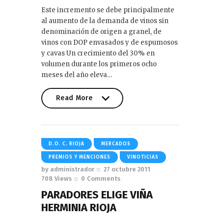
Este incremento se debe principalmente
al aumento de la demanda de vinos sin
denominación de origen a granel, de
vinos con DOP envasados y de espumosos
y cavas Un crecimiento del 30% en
volumen durante los primeros ocho
meses del año eleva…
Read More
Read More
D.O. C. RIOJA
MERCADOS
PREMIOS Y MENCIONES
VINOTICIAS
by
administrador
27 octubre 2011
708
Views
0
Comments
PARADORES ELIGE VIÑA
HERMINIA RIOJA