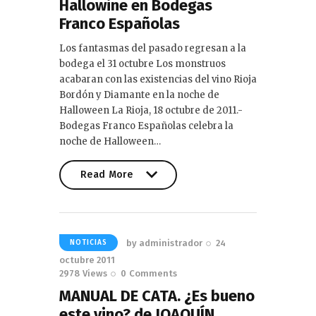
Hallowine en Bodegas
Franco Españolas
Los fantasmas del pasado regresan a la
bodega el 31 octubre Los monstruos
acabaran con las existencias del vino Rioja
Bordón y Diamante en la noche de
Halloween La Rioja, 18 octubre de 2011.-
Bodegas Franco Españolas celebra la
noche de Halloween…
Read More
Read More
by
administrador
24
NOTICIAS
octubre 2011
2978
Views
0
Comments
MANUAL DE CATA. ¿Es bueno
este vino? de JOAQUÍN