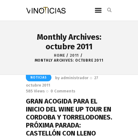
Monthly Archives:
octubre 2011
HOME
2011
MONTHLY ARCHIVES: OCTUBRE 2011
by
administrador
27
NOTICIAS
octubre 2011
585
Views
0
Comments
GRAN ACOGIDA PARA EL
INICIO DEL WINE UP TOUR EN
CORDOBA Y TORRELODONES.
PRÓXIMA PARADA:
CASTELLÓN CON LLENO