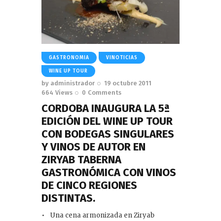
GASTRONOMIA
VINOTICIAS
WINE UP TOUR
by
administrador
19 octubre 2011
664
Views
0
Comments
CORDOBA INAUGURA LA 5ª
EDICIÓN DEL WINE UP TOUR
CON BODEGAS SINGULARES
Y VINOS DE AUTOR EN
ZIRYAB TABERNA
GASTRONÓMICA CON VINOS
DE CINCO REGIONES
DISTINTAS.
• Una cena armonizada en Ziryab