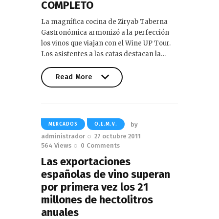
COMPLETO
La magnífica cocina de Ziryab Taberna
Gastronómica armonizó a la perfección
los vinos que viajan con el Wine UP Tour.
Los asistentes a las catas destacan la…
Read More
Read More
by
MERCADOS
O.E.M.V.
administrador
27 octubre 2011
564
Views
0
Comments
Las exportaciones
españolas de vino superan
por primera vez los 21
millones de hectolitros
anuales