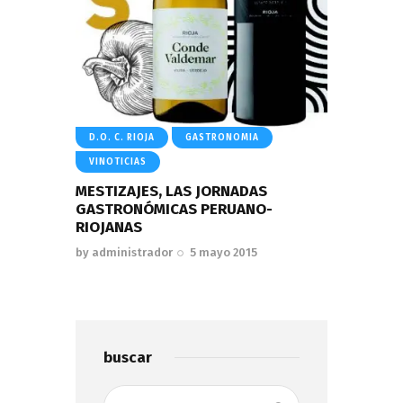
D.O. C. RIOJA
GASTRONOMIA
VINOTICIAS
MESTIZAJES, LAS JORNADAS
GASTRONÓMICAS PERUANO-
RIOJANAS
by
administrador
5 mayo 2015
buscar
Buscar: