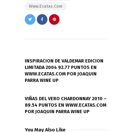
Www.ecatas.com
Navegación
de
PREVIOUS POST
entradas
INSPIRACION DE VALDEMAR EDICION
LIMITADA 2004 92.77 PUNTOS EN
WWW.ECATAS.COM POR JOAQUIN
PARRA WINE UP
NEXT POST
VIÑAS DEL VERO CHARDONNAY 2010 –
89.54 PUNTOS EN WWW.ECATAS.COM
POR JOAQUIN PARRA WINE UP
You May Also Like