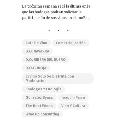
La próxima semana será la última en la
que las bodegas podrán solicitar la
participación de sus vinos en el enoBar.
Cata De Vino
Comercialización
D.O. NAVARRA
D.O. RIBERA DEL DUERO
D.O.C. RIOJA
El Vino Solo Se Disfruta Con
Moderación
Enologos Y Enología
Gonzalez Byass
Joaquin Parra
The Best Wines
Vino Y Cultura
Wine Up Consulting