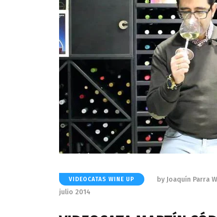
by
Joaquín Parra 
VIDEOCATAS WINE UP
julio 2014