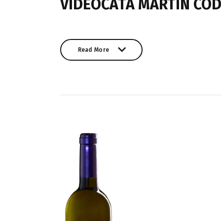
VIDEOCATA MARTÍN CÓD
Read More
Read More