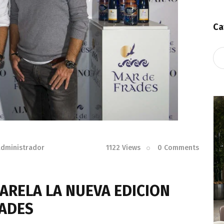
Ca
Ca
administrador
1122
Views
0
Comments
ARELA LA NUEVA EDICION
RADES