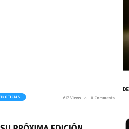
DE
VINOTICIAS
617
Views
0
Comments
 SU PRÓXIMA EDICIÓN