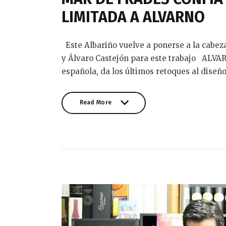
LIMITADA A ALVARNO
Este Albariño vuelve a ponerse a la cabeza
y Álvaro Castejón para este trabajo ALVA
española, da los últimos retoques al diseñ
Read More
Read More