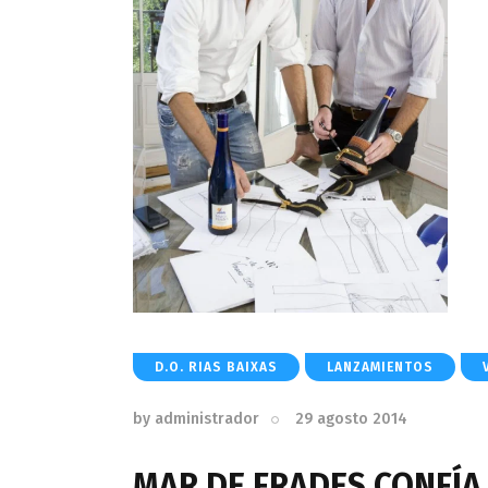
D.O. RIAS BAIXAS
LANZAMIENTOS
by
administrador
29 agosto 2014
MAR DE FRADES CONFÍA