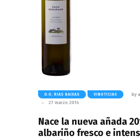
by
D.O. RIAS BAIXAS
VINOTICIAS
27 marzo 2014
Nace la nueva añada 20
albariño fresco e inten