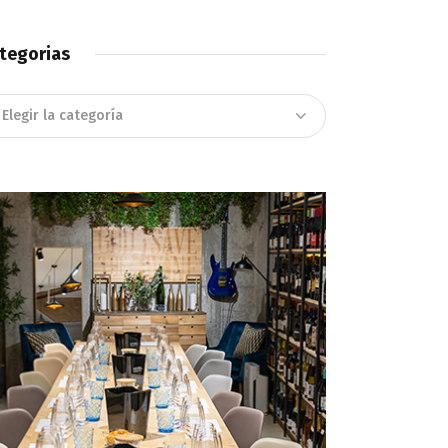
tegorias
tegorias