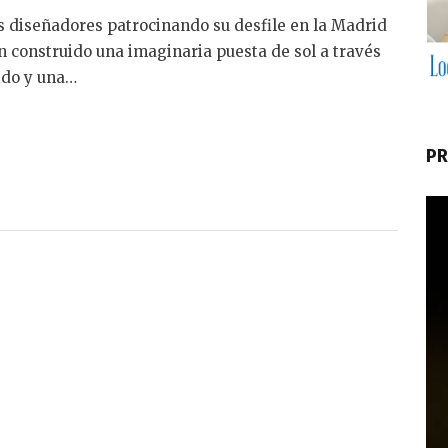
os diseñadores patrocinando su desfile en la Madrid
n construido una imaginaria puesta de sol a través
ido y una…
PR