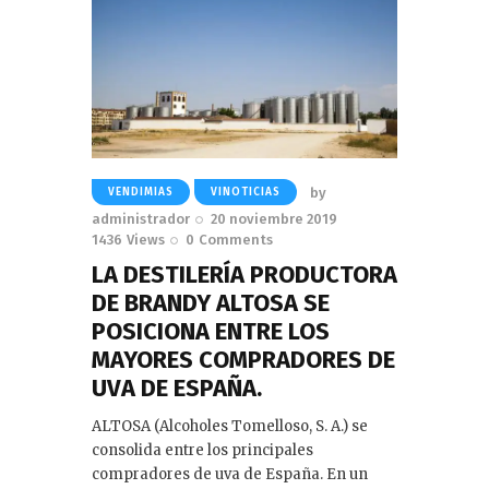
by
VENDIMIAS
VINOTICIAS
administrador
20 noviembre 2019
1436
Views
0
Comments
LA DESTILERÍA PRODUCTORA
DE BRANDY ALTOSA SE
POSICIONA ENTRE LOS
MAYORES COMPRADORES DE
UVA DE ESPAÑA.
ALTOSA (Alcoholes Tomelloso, S. A.) se
consolida entre los principales
compradores de uva de España. En un