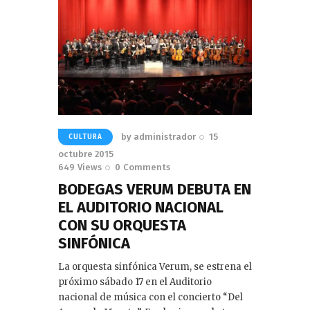
by
administrador
15
CULTURA
octubre 2015
649
Views
0
Comments
BODEGAS VERUM DEBUTA EN
EL AUDITORIO NACIONAL
CON SU ORQUESTA
SINFÓNICA
La orquesta sinfónica Verum, se estrena el
próximo sábado 17 en el Auditorio
nacional de música con el concierto “Del