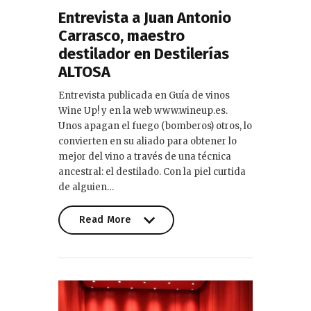
Entrevista a Juan Antonio
Carrasco, maestro
destilador en Destilerías
ALTOSA
Entrevista publicada en Guía de vinos
Wine Up! y en la web www.wineup.es.
Unos apagan el fuego (bomberos) otros, lo
convierten en su aliado para obtener lo
mejor del vino a través de una técnica
ancestral: el destilado. Con la piel curtida
de alguien…
Read More
Read More