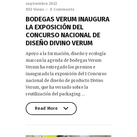
septiembre 2022
853
Views
0
Comments
BODEGAS VERUM INAUGURA
LA EXPOSICIÓN DEL
CONCURSO NACIONAL DE
DISEÑO DIVINO VERUM
Apoyo a la formación, diseño y ecología
marcan la agenda de bodegas Verum
Verum ha entregado los premios e
inaugurado la exposición del I Concurso
nacional de diseño de producto Divino
Verum, que ha versado sobre la
reutilización del packaging …
Read More
Read More