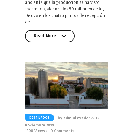
año en la que la producción se ha visto
mermada, alcanza los 50 millones de kg.
De uva en los cuatro puntos de recepción
de…
Read More
Read More
by
administrador
12
DESTILADOS
noviembre 2019
1390
Views
0
Comments