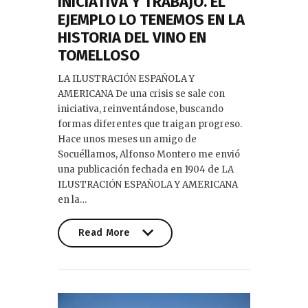
INICIATIVA Y TRABAJO. EL
EJEMPLO LO TENEMOS EN LA
HISTORIA DEL VINO EN
TOMELLOSO
LA ILUSTRACIÓN ESPAÑOLA Y
AMERICANA De una crisis se sale con
iniciativa, reinventándose, buscando
formas diferentes que traigan progreso.
Hace unos meses un amigo de
Socuéllamos, Alfonso Montero me envió
una publicación fechada en 1904 de LA
ILUSTRACIÓN ESPAÑOLA Y AMERICANA
en la…
Read More
Read More