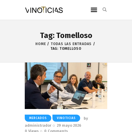
Tag: Tomelloso
HOME
TODAS LAS ENTRADAS
TAG: TOMELLOSO
by
MERCADOS
VINOTICIAS
administrador
29 mayo 2026
0
Views
0
Comments