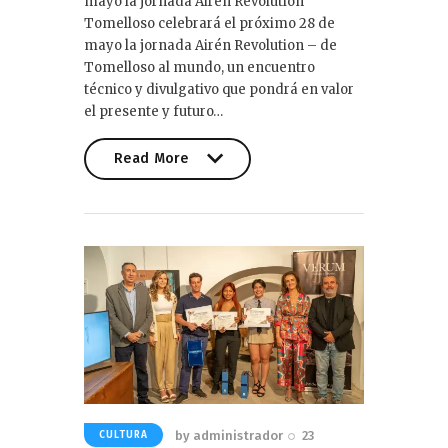
mayo la jornada Airén Revolution
Tomelloso celebrará el próximo 28 de
mayo la jornada Airén Revolution – de
Tomelloso al mundo, un encuentro
técnico y divulgativo que pondrá en valor
el presente y futuro…
Read More
Read More
by
administrador
23
CULTURA