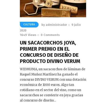
by
administrador
9 julio
CULTURA
2020
1649
Views
0
Comments
UN SACACORCHOS JOYA,
PRIMER PREMIO EN EL
CONCURSO DE DISEÑO DE
PRODUCTO DIVINO VERUM
WIDMUMA, un sacacorchos de láminas de
Raquel Muñoz Martínez ha ganado el
concurso DIVINO VERUM con una dotación
económica de 1000 euros. Algo tan
cotidiano en el sector del vino, como un
sacacorchos se convierte en joya gracias
al concurso de diseño…