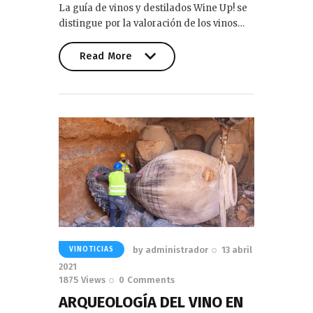
La guía de vinos y destilados Wine Up! se
distingue por la valoración de los vinos…
Read More
Read More
by
administrador
13 abril
VINOTICIAS
2021
1875
Views
0
Comments
ARQUEOLOGÍA DEL VINO EN