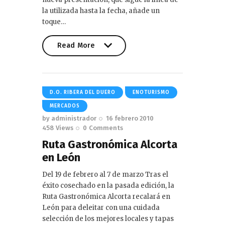
la utilizada hasta la fecha, añade un
toque…
Read More
Read More
D.O. RIBERA DEL DUERO
ENOTURISMO
MERCADOS
by
administrador
16 febrero 2010
458
Views
0
Comments
Ruta Gastronómica Alcorta
en León
Del 19 de febrero al 7 de marzo Tras el
éxito cosechado en la pasada edición, la
Ruta Gastronómica Alcorta recalará en
León para deleitar con una cuidada
selección de los mejores locales y tapas