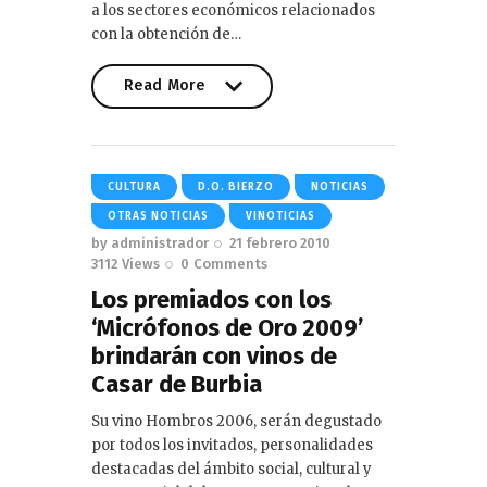
a los sectores económicos relacionados
con la obtención de…
Read More
Read More
CULTURA
D.O. BIERZO
NOTICIAS
OTRAS NOTICIAS
VINOTICIAS
by
administrador
21 febrero 2010
3112
Views
0
Comments
Los premiados con los
‘Micrófonos de Oro 2009’
brindarán con vinos de
Casar de Burbia
Su vino Hombros 2006, serán degustado
por todos los invitados, personalidades
destacadas del ámbito social, cultural y