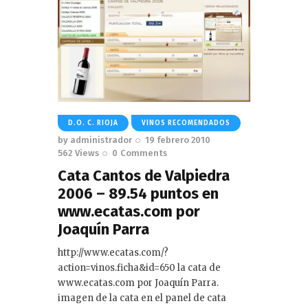
D.O. C. RIOJA
VINOS RECOMENDADOS
by
administrador
19 febrero 2010
562
Views
0
Comments
Cata Cantos de Valpiedra
2006 – 89.54 puntos en
www.ecatas.com por
Joaquín Parra
http://www.ecatas.com/?
action=vinos.ficha&id=650 la cata de
www.ecatas.com por Joaquín Parra.
imagen de la cata en el panel de cata