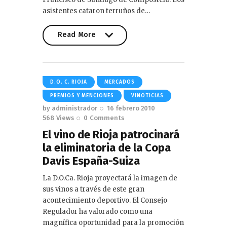
asistentes cataron terruños de…
Read More
Read More
D.O. C. RIOJA
MERCADOS
PREMIOS Y MENCIONES
VINOTICIAS
by
administrador
16 febrero 2010
568
Views
0
Comments
El vino de Rioja patrocinará
la eliminatoria de la Copa
Davis España-Suiza
La D.O.Ca. Rioja proyectará la imagen de
sus vinos a través de este gran
acontecimiento deportivo. El Consejo
Regulador ha valorado como una
magnífica oportunidad para la promoción