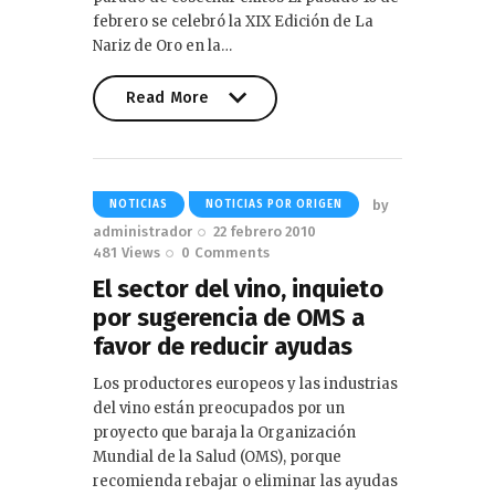
febrero se celebró la XIX Edición de La
Nariz de Oro en la…
Read More
Read More
by
NOTICIAS
NOTICIAS POR ORIGEN
administrador
22 febrero 2010
481
Views
0
Comments
El sector del vino, inquieto
por sugerencia de OMS a
favor de reducir ayudas
Los productores europeos y las industrias
del vino están preocupados por un
proyecto que baraja la Organización
Mundial de la Salud (OMS), porque
recomienda rebajar o eliminar las ayudas