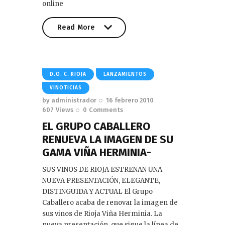
online
Read More
Read More
D.O. C. RIOJA
LANZAMIENTOS
VINOTICIAS
by
administrador
16 febrero 2010
607
Views
0
Comments
EL GRUPO CABALLERO
RENUEVA LA IMAGEN DE SU
GAMA VIÑA HERMINIA-
SUS VINOS DE RIOJA ESTRENAN UNA
NUEVA PRESENTACIÓN, ELEGANTE,
DISTINGUIDA Y ACTUAL El Grupo
Caballero acaba de renovar la imagen de
sus vinos de Rioja Viña Herminia. La
nueva presentación, que sigue la línea de