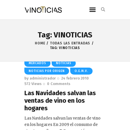
Tag: VINOTICIAS
HOME
TODAS LAS ENTRADAS
TAG: VINOTICIAS
MERCADOS
NOTICIAS
NOTICIAS POR ORIGEN
O.E.M.V.
by
administrador
24 febrero 2010
572
Views
0
Comments
Las Navidades salvan las
ventas de vino en los
hogares
Las Navidades salvan las ventas de vino
en los hogares En 2009 el consumo de