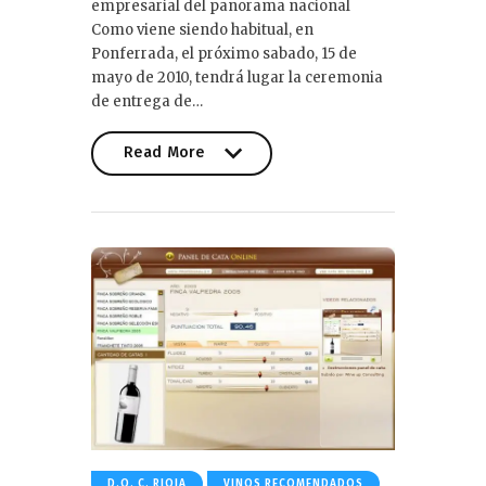
empresarial del panorama nacional
Como viene siendo habitual, en
Ponferrada, el próximo sabado, 15 de
mayo de 2010, tendrá lugar la ceremonia
de entrega de…
Read More
Read More
D.O. C. RIOJA
VINOS RECOMENDADOS