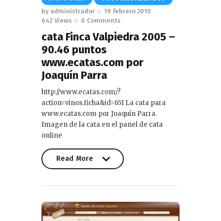
by
administrador
19 febrero 2010
642
Views
0
Comments
cata Finca Valpiedra 2005 –
90.46 puntos
www.ecatas.com por
Joaquín Parra
http://www.ecatas.com/?
action=vinos.ficha&id=651 La cata para
www.ecatas.com por Joaquín Parra.
Imagen de la cata en el panel de cata
online
Read More
Read More