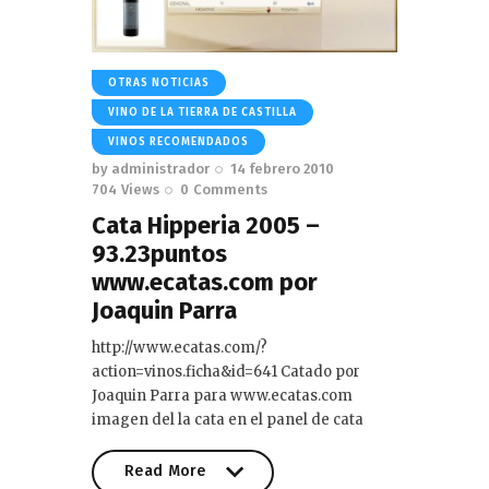
OTRAS NOTICIAS
VINO DE LA TIERRA DE CASTILLA
VINOS RECOMENDADOS
by
administrador
14 febrero 2010
704
Views
0
Comments
Cata Hipperia 2005 –
93.23puntos
www.ecatas.com por
Joaquin Parra
http://www.ecatas.com/?
action=vinos.ficha&id=641 Catado por
Joaquin Parra para www.ecatas.com
imagen del la cata en el panel de cata
Read More