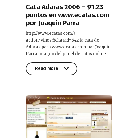
Cata Adaras 2006 – 91.23
puntos en www.ecatas.com
por Joaquin Parra
http://www.ecatas.com/?
action=vinos.ficha&id=642 la cata de
Adaras para www.ecatas.com por Joaquín
Parra imagen del panel de catas online
Read More
Read More