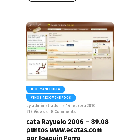
Read More
D.O. MANCHUELA
VINOS RECOMENDADOS
by
administrador
14 febrero 2010
617
Views
0
Comments
cata Rayuelo 2006 – 89.08
puntos www.ecatas.com
por Joaquin Parra