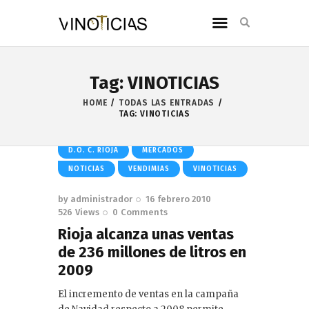
Tag: VINOTICIAS
HOME
TODAS LAS ENTRADAS
TAG: VINOTICIAS
D.O. C. RIOJA
MERCADOS
NOTICIAS
VENDIMIAS
VINOTICIAS
by
administrador
16 febrero 2010
526
Views
0
Comments
Rioja alcanza unas ventas
de 236 millones de litros en
2009
El incremento de ventas en la campaña