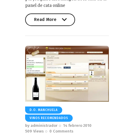
panel de cata online
Read More
Read More
D.O. MANCHUELA
VINOS RECOMENDADOS
by
administrador
14 febrero 2010
509
Views
0
Comments