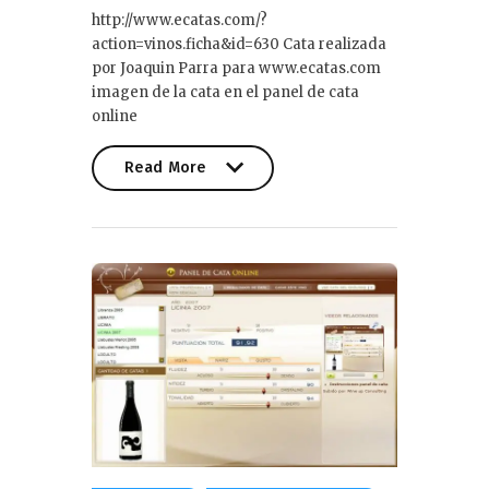
http://www.ecatas.com/?
action=vinos.ficha&id=630 Cata realizada
por Joaquin Parra para www.ecatas.com
imagen de la cata en el panel de cata
online
Read More
Read More