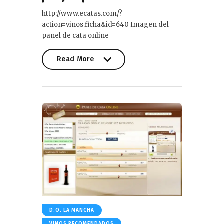
http://www.ecatas.com/?
action=vinos.ficha&id=640 Imagen del
panel de cata online
Read More
Read More
D.O. LA MANCHA