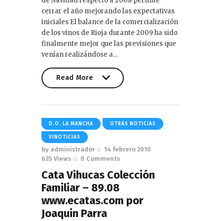
de Navidad respecto a 2008 permite
cerrar el año mejorando las expectativas
iniciales El balance de la comercialización
de los vinos de Rioja durante 2009 ha sido
finalmente mejor que las previsiones que
venían realizándose a…
Read More
Read More
D.O. LA MANCHA
OTRAS NOTICIAS
VINOTICIAS
by
administrador
14 febrero 2010
635
Views
0
Comments
Cata Vihucas Colección
Familiar – 89.08
www.ecatas.com por
Joaquin Parra