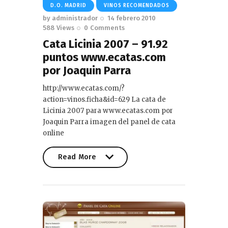
D.O. MADRID
VINOS RECOMENDADOS
by
administrador
14 febrero 2010
588
Views
0
Comments
Cata Licinia 2007 – 91.92
puntos www.ecatas.com
por Joaquin Parra
http://www.ecatas.com/?
action=vinos.ficha&id=629 La cata de
Licinia 2007 para www.ecatas.com por
Joaquin Parra imagen del panel de cata
online
Read More
Read More