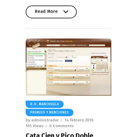
Read More
Read More
D.O. MANCHUELA
PREMIOS Y MENCIONES
by
administrador
14 febrero 2010
515
Views
0
Comments
Cata Cien y Pico Doble