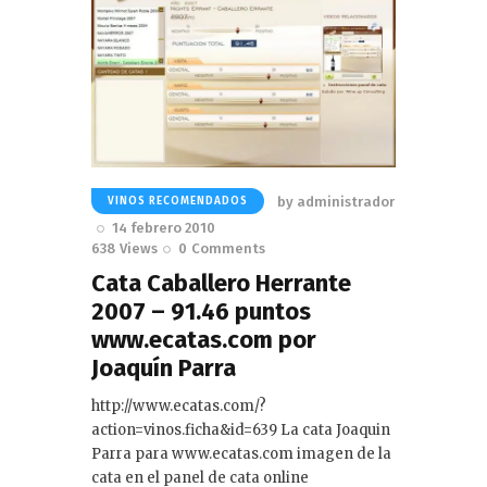
by
administrador
VINOS RECOMENDADOS
14 febrero 2010
638
Views
0
Comments
Cata Caballero Herrante
2007 – 91.46 puntos
www.ecatas.com por
Joaquín Parra
http://www.ecatas.com/?
action=vinos.ficha&id=639 La cata Joaquin
Parra para www.ecatas.com imagen de la
cata en el panel de cata online