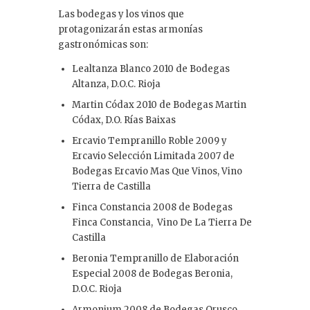
Las bodegas y los vinos que
protagonizarán estas armonías
gastronómicas son:
Lealtanza Blanco 2010 de Bodegas
Altanza, D.O.C. Rioja
Martin Códax 2010 de Bodegas Martin
Códax, D.O. Rías Baixas
Ercavio Tempranillo Roble 2009 y
Ercavio Selección Limitada 2007 de
Bodegas Ercavio Mas Que Vinos, Vino
Tierra de Castilla
Finca Constancia 2008 de Bodegas
Finca Constancia, Vino De La Tierra De
Castilla
Beronia Tempranillo de Elaboración
Especial 2008 de Bodegas Beronia,
D.O.C. Rioja
Armonium 2008 de Bodegas Orusco,