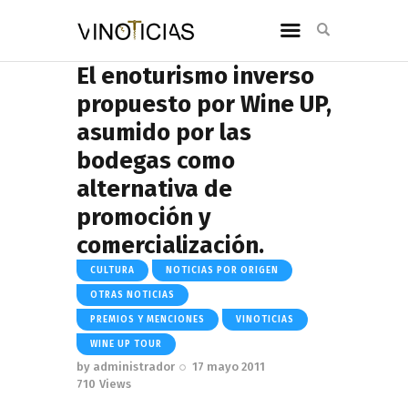
El enoturismo inverso
propuesto por Wine UP,
asumido por las
bodegas como
alternativa de
promoción y
comercialización.
CULTURA
NOTICIAS POR ORIGEN
OTRAS NOTICIAS
PREMIOS Y MENCIONES
VINOTICIAS
WINE UP TOUR
by
administrador
17 mayo 2011
710
Views