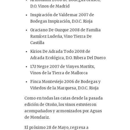
D.O. Vinos de Madrid
Inspiración de Valdemar 2007 de
Bodegas Inspiración, D.O.C. Rioja
Graciano De Guzque 2008 de Familia
Ramírez Ludeña, Vino Tierra De
Castilla
Kirios De Adrada Todo 2008 de
Adrada Ecológica, D.O. Ribera Del Duero
L’U Negre 2007 de Vinyes Mortitx,
Vinos de la Tierra de Mallorca
Finca Monteviejo 2006 de Bodegas y
Viñedos de la Marquesa, D.O.C. Rioja
Como en todas las catas desde la pasada
edición de Otoño, los vinos estuvieron
acompañados y armonizados por Aguas
de Mondariz.
El próximo 28 de Mayo, regresa a