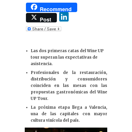
Recommend
Li
Post
n
k
e
Las dos primeras catas del Wine UP
dI
tour superan las expectativas de
n
asistencia.
Profesionales de la restauración,
distribución y consumidores
coinciden en las mesas con las
propuestas gastronómicas del Wine
UP Tour.
La próxima etapa llega a Valencia,
una de las capitales con mayor
cultura vinícola del país.