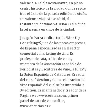
Valencia, a Lalola Restaurante, en pleno
centro histórico de la ciudad donde repite
tras el éxito de la pasada edición de otoño.
De Valencia viajará a Madrid, al
restaurante de vinos VADEBACO, sin duda
la referencia en vinos de la ciudad.
Joaquín Parra
es director de
Wine Up
Consulting®,
una de las pocas empresas
de España especializadas en el sector
comercial y marketing de vino. Es
profesor de cata, crítico de vinos,
miembro de la Asociación Española de
Periodistas y Escritores de Vino, la FIJEV y
la Unión Española de Catadores. Creador
del curso “Gestión y Comercialización del
Vino Español” del cual se ha impartido la
3ª edición. Es mantenedor y creador de la
Página web www.ecatas.com, primer
panel de cata de vino online,
www.vinoticias.es y