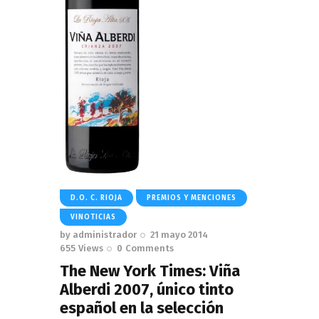
D.O. C. RIOJA
PREMIOS Y MENCIONES
VINOTICIAS
by
administrador
21 mayo 2014
655
Views
0
Comments
The New York Times: Viña
Alberdi 2007, único tinto
español en la selección