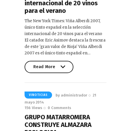
internacional de 20 vinos
para el verano
The New York Times: Viña Alberdi 2007,
único tinto español en la selección
internacional de 20 vinos para el verano
El catador Eric Asimov destaca la frescura
de este 'gran valor de Rioja' Viña Alberdi
2007 es el único tinto español en…
Read More
Read More
by
administrador
21
VINOTICIAS
mayo 2014
156
Views
0
Comments
GRUPO MATARROMERA
CONSTRUYE ALMAZARA