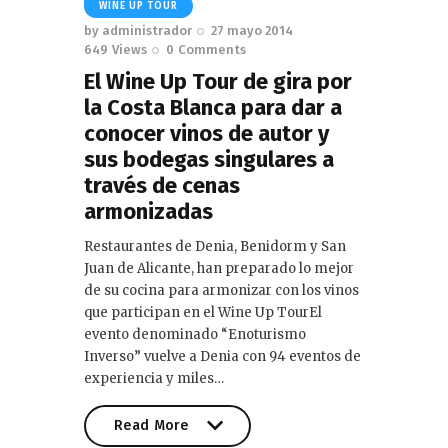
WINE UP TOUR
by
administrador
27 mayo 2014
649
Views
0
Comments
El Wine Up Tour de gira por
la Costa Blanca para dar a
conocer vinos de autor y
sus bodegas singulares a
través de cenas
armonizadas
Restaurantes de Denia, Benidorm y San
Juan de Alicante, han preparado lo mejor
de su cocina para armonizar con los vinos
que participan en el Wine Up TourEl
evento denominado “Enoturismo
Inverso” vuelve a Denia con 94 eventos de
experiencia y miles…
Read More