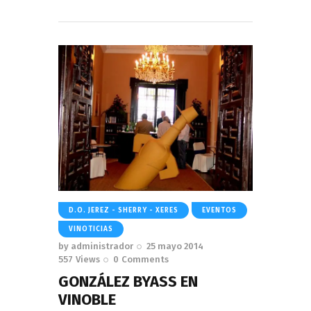
Read More
D.O. JEREZ - SHERRY - XERES
EVENTOS
VINOTICIAS
by
administrador
25 mayo 2014
557
Views
0
Comments
GONZÁLEZ BYASS EN
VINOBLE