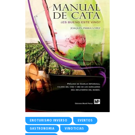
ENOTURISMO INVERSO
EVENTOS
GASTRONOMIA
VINOTICIAS