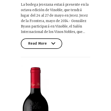
La bodega jerezana estará presente en la
octava edición de Vinoble, que tendrá
lugar del 24 al 27 de mayo en Jerez. Jerez
de la Frontera, mayo de 2014.- González
Byass participará en Vinoble, el Salón
Internacional de los Vinos Nobles, que…
Read More
Read More