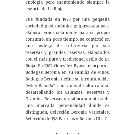
enología pero manteniendo siempre la
esencia de La Rioja.
Fue fundada en 1973 por una pequeña
sociedad gastronómica guipuzcoana para
elaborar vinos solamente para su propio
consumo, en poco tiempo, se convirtió en
una bodega de referencia por sus
reservas y grandes reservas, elaborados
con el más puro y tradicional estilo de La
Rioja. En 1982 González Byass incorporó a
Bodegas Beronia en su Familia de Vinos.
Bodegas Beronia define su inconfundible
,
, con vinos de alta calidad
“estilo Beronia”
desarrollando los Crianzas, Reservas y
Grandes Reservas y elaborando otros de
una marcada personalidad donde se
distinguen, Colección Beronia Varietales,
Selección de 198 Barricas y Beronia III a.C.