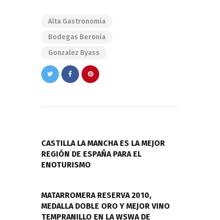
Alta Gastronomia
Bodegas Beronia
Gonzalez Byass
Navegación
de
PREVIOUS POST
entradas
CASTILLA LA MANCHA ES LA MEJOR
REGIÓN DE ESPAÑA PARA EL
ENOTURISMO
NEXT POST
MATARROMERA RESERVA 2010,
MEDALLA DOBLE ORO Y MEJOR VINO
TEMPRANILLO EN LA WSWA DE