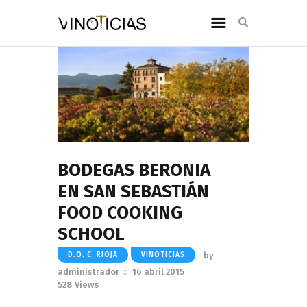
BODEGAS BERONIA
EN SAN SEBASTIÁN
FOOD COOKING
SCHOOL
by
D.O. C. RIOJA
VINOTICIAS
administrador
16 abril 2015
528
Views