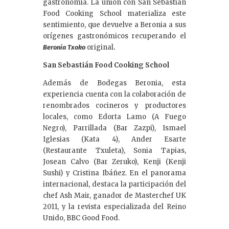
gastronomía. La unión con San Sebastián
Food Cooking School materializa este
sentimiento, que devuelve a Beronia a sus
orígenes gastronómicos recuperando el
original
.
Beronia Txoko
San Sebastián Food Cooking School
Además de Bodegas Beronia, esta
experiencia cuenta con la colaboración de
renombrados cocineros y productores
locales, como Edorta Lamo (A Fuego
Negro), Parrillada (Bar Zazpi), Ismael
Iglesias (Kata 4), Ander Esarte
(Restaurante Txuleta), Sonia Tapias,
Josean Calvo (Bar Zeruko), Kenji (Kenji
Sushi) y Cristina Ibáñez. En el panorama
internacional, destaca la participación del
chef Ash Mair, ganador de Masterchef UK
2011, y la revista especializada del Reino
Unido, BBC Good Food.