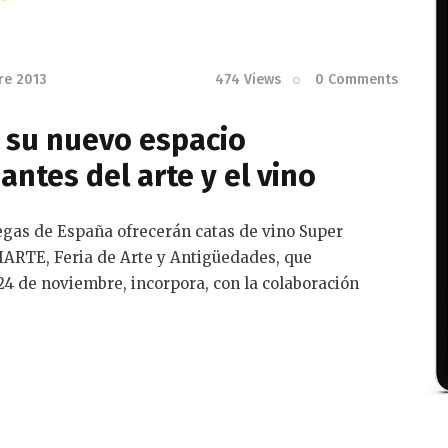
re 2013
474
Views
0
Comments
 su nuevo espacio
ntes del arte y el vino
egas de España ofrecerán catas de vino Super
IARTE, Feria de Arte y Antigüedades, que
24 de noviembre, incorpora, con la colaboración