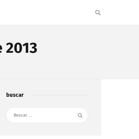
e 2013
buscar
Buscar: