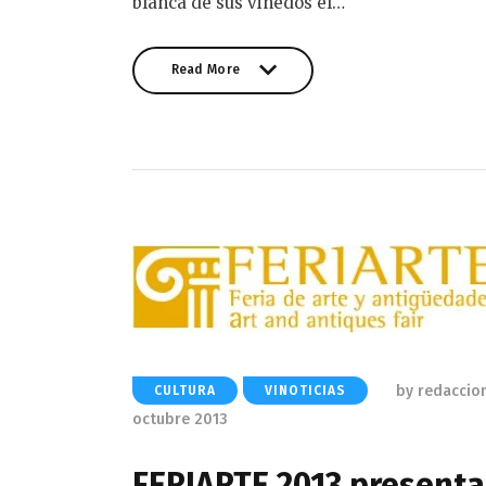
blanca de sus viñedos el…
Read More
Read More
by
redaccio
CULTURA
VINOTICIAS
octubre 2013
FERIARTE 2013 presenta