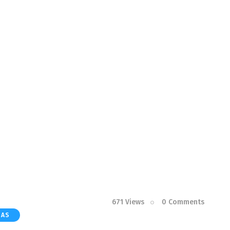
671
Views
0
Comments
IAS