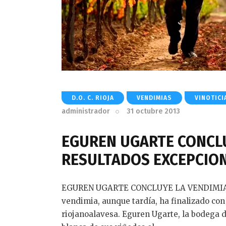
D.O. C. RIOJA
VENDIMIAS
VINOTICI
administrador
31 octubre 2013
EGUREN UGARTE CONCLU
RESULTADOS EXCEPCIO
EGUREN UGARTE CONCLUYE LA VENDIMIA
vendimia, aunque tardía, ha finalizado co
riojanoalavesa. Eguren Ugarte, la bodega 