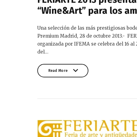
“Wine&Art” para los ama
Una selección de las más prestigiosas bod
Premium Madrid, 28 de octubre 2013.- FER
organizada por IFEMA se celebra del 16 al 
del…
Read More
Read More