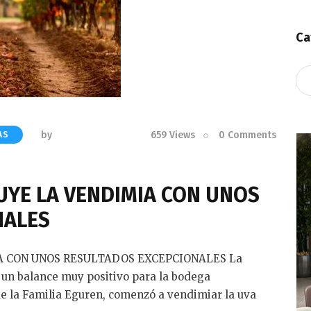
Ca
Ca
by
659
Views
0
Comments
AS
YE LA VENDIMIA CON UNOS
NALES
 CON UNOS RESULTADOS EXCEPCIONALES La
n un balance muy positivo para la bodega
de la Familia Eguren, comenzó a vendimiar la uva