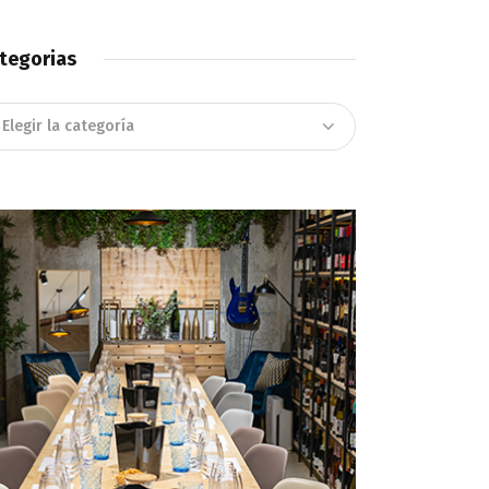
tegorias
tegorias