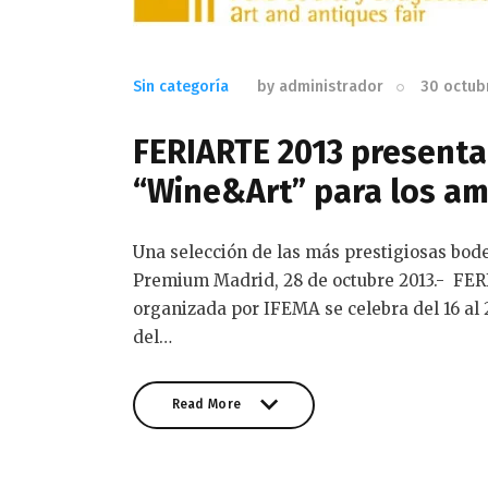
Sin categoría
by
administrador
30 octub
FERIARTE 2013 presenta
“Wine&Art” para los ama
Una selección de las más prestigiosas bod
Premium Madrid, 28 de octubre 2013.- FER
organizada por IFEMA se celebra del 16 al 
del…
Read More
Read More