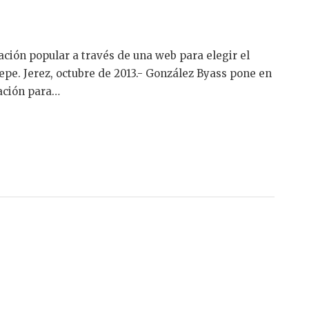
ión popular a través de una web para elegir el
e. Jerez, octubre de 2013.- González Byass pone en
ación para…