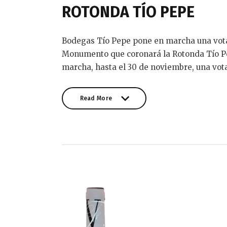
ROTONDA TÍO PEPE
Bodegas Tío Pepe pone en marcha una votac
Monumento que coronará la Rotonda Tío Pep
marcha, hasta el 30 de noviembre, una vot
Read More
Read More