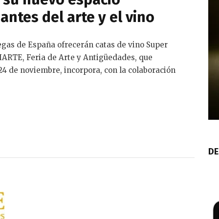
ntes del arte y el vino
egas de España ofrecerán catas de vino Super
IARTE, Feria de Arte y Antigüedades, que
24 de noviembre, incorpora, con la colaboración
DE